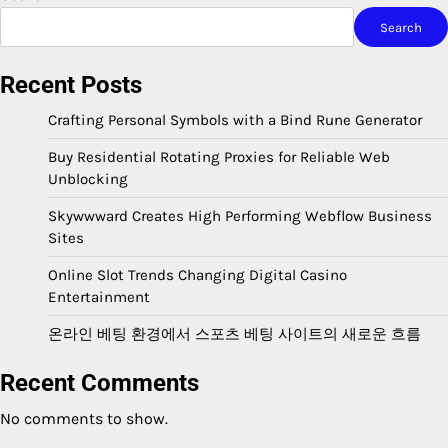
Search
Recent Posts
Crafting Personal Symbols with a Bind Rune Generator
Buy Residential Rotating Proxies for Reliable Web
Unblocking
Skywwward Creates High Performing Webflow Business
Sites
Online Slot Trends Changing Digital Casino
Entertainment
온라인 베팅 환경에서 스포츠 베팅 사이트의 새로운 흐름
Recent Comments
No comments to show.