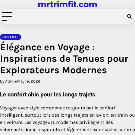
mrtrimfit.com
Skip
to
content
GENERAL
Élégance en Voyage :
Inspirations de Tenues pour
Explorateurs Modernes
by Admin
May 19, 2026
Le confort chic pour les longs trajets
Voyager avec style commence toujours par le confort
intelligent, surtout lors des longs trajets en avion, en train ou
en voiture. Les voyageurs modernes privilégient des
vêtements doux, respirants et légèrement extensibles comme