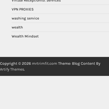
Virtual Receptionist Services
VPN PROXIES
washing service
wealth
Wealth Mindset
Copyright © 2026
mrtrimfit.com
Theme: Blog Content By
Artify Themes
.